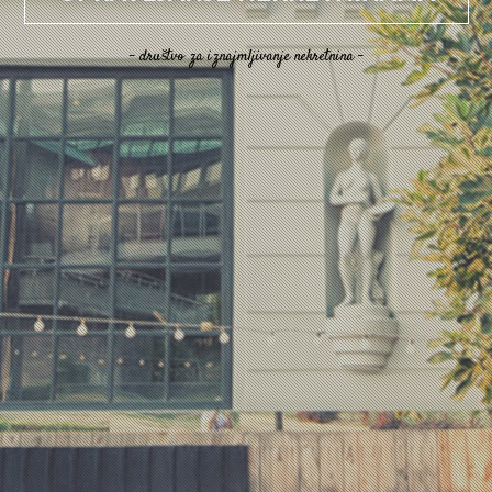
- društvo za iznajmljivanje nekretnina -